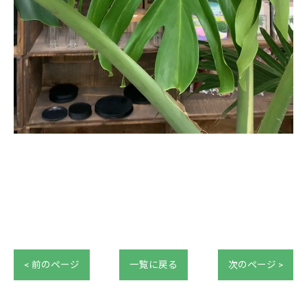
< 前のページ
一覧に戻る
次のページ >