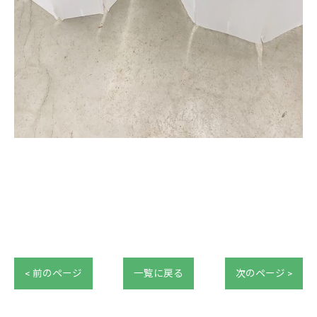
< 前のページ
一覧に戻る
次のページ >