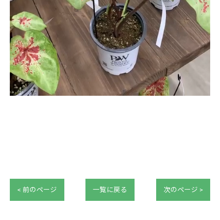
< 前のページ
一覧に戻る
次のページ >