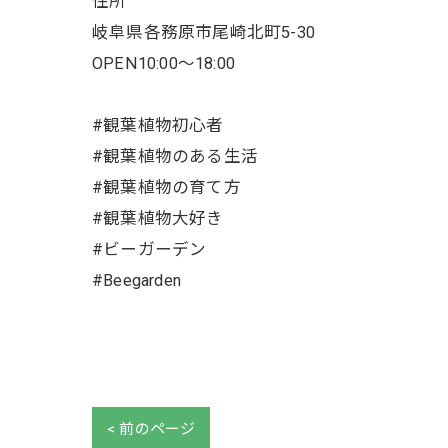
住所
岐阜県各務原市尾崎北町5-30
OPEN10:00～18:00
#観葉植物初心者
#観葉植物のある生活
#観葉植物の育て方
#観葉植物大好き
#ビーガーデン
#Beegarden
< 前のページ