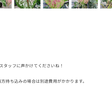
！
のでスタッフに声かけてくださいね！
両方持ち込みの場合は別途費用がかかります。
！