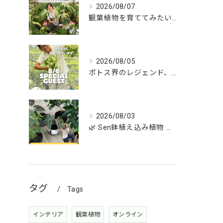
2026/08/07
観葉植物を育ててみたいけど、何を選べばいいか分からない」
2026/08/05
ポトス界のレジェンド、COME BACK!!!
2026/08/03
🌿 Sen鉢植え込み植物 オンラインショップデビュー！ 🌿
タグ
Tags
インテリア
観葉植物
オンライン