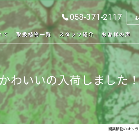
058-371-2117
いて
取扱植物一覧
スタッフ紹介
お客様の声
かわいいの入荷しました
観葉植物のオンライン