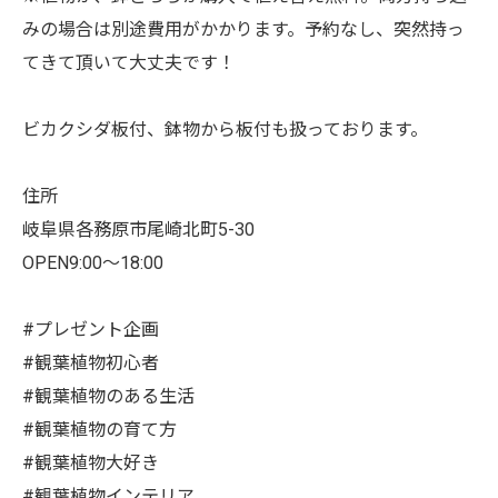
みの場合は別途費用がかかります。予約なし、突然持っ
てきて頂いて大丈夫です！
ビカクシダ板付、鉢物から板付も扱っております。
住所
岐阜県各務原市尾崎北町5-30
OPEN9:00〜18:00
#プレゼント企画
#観葉植物初心者
#観葉植物のある生活
#観葉植物の育て方
#観葉植物大好き
#観葉植物インテリア