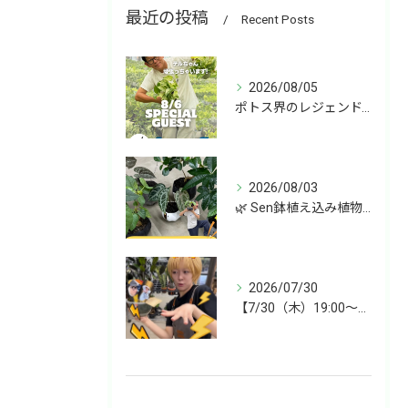
最近の投稿
Recent Posts
2026/08/05
ポトス界のレジェンド、COME BACK!!!
2026/08/03
🌿 Sen鉢植え込み植物 オンラインショップデビュー！ 🌿
2026/07/30
【7/30（木）19:00〜】今週は雑貨&植物ライブ！