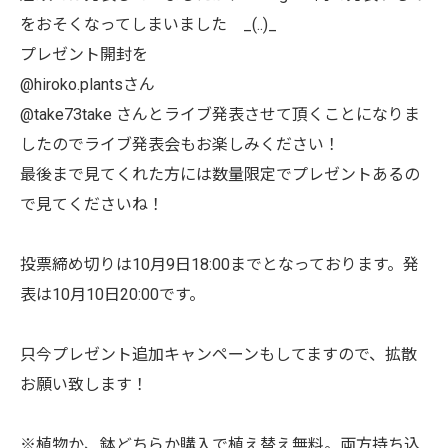
をおそくなってしまいました _(..)_
プレゼント開封を
@hiroko.plantsさん
@take73take さんとライブ発表させて頂くことになりま
したのでライブ発表会もお楽しみください！
最後まで見てくれた方には数量限定でプレゼントあるの
で見てくださいね！
投票締め切りは10月9日18:00までとなっております。発
表は10月10日20:00です。
只今プレゼント追加キャンペーンもしてますので、拡散
お願い致します！
※植物か、鉢どちらか購入で植え替え無料。両方持ち込