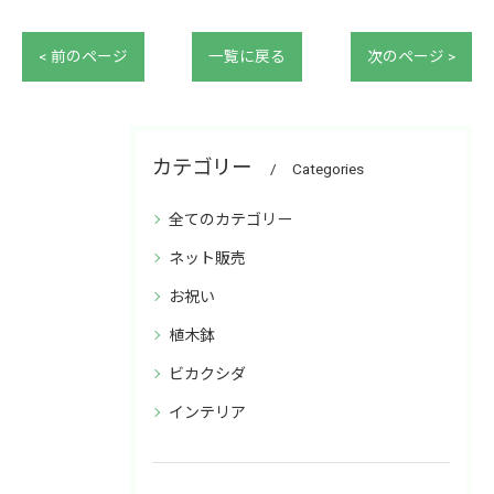
< 前のページ
一覧に戻る
次のページ >
カテゴリー
Categories
全てのカテゴリー
ネット販売
お祝い
植木鉢
ビカクシダ
インテリア