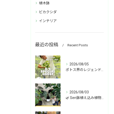
植木鉢
ビカクシダ
インテリア
最近の投稿
Recent Posts
2026/08/05
ポトス界のレジェンド、COME BACK!!!
2026/08/03
🌿 Sen鉢植え込み植物 オンラインショップデビュー！ 🌿