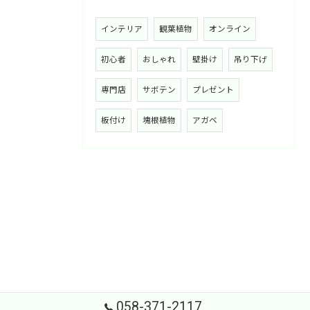
インテリア
観葉植物
オンライン
初心者
おしゃれ
壁掛け
吊り下げ
専門店
サボテン
プレゼント
板付け
塊根植物
アガベ
058-371-2117