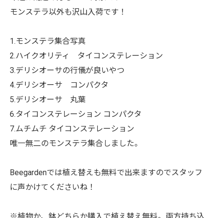
モンステラ以外も沢山入荷です！
1.モンステラ集合写真
2.ハイクオリティ タイコンステレーション
3.デリシオーサの行儀が良いやつ
4.デリシオーサ コンパクタ
5.デリシオーサ 丸葉
6.タイコンステレーション コンパクタ
7.ムチムチ タイコンステレーション
唯一無二のモンステラ集合しました。
Beegardenでは植え替えも無料で出来ますのでスタッフ
に声かけてくださいね！
※植物か、鉢どちらか購入で植え替え無料。両方持ち込