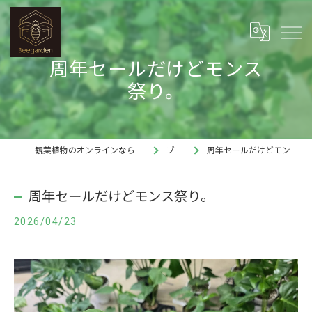
周年セールだけどモンス
祭り。
観葉植物のオンラインならBee garden
ブログ
周年セールだけどモンス祭り。
周年セールだけどモンス祭り。
2026/04/23