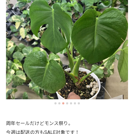
周年セールだけどモンス祭り。
今週は配送の方もSALE対象です！