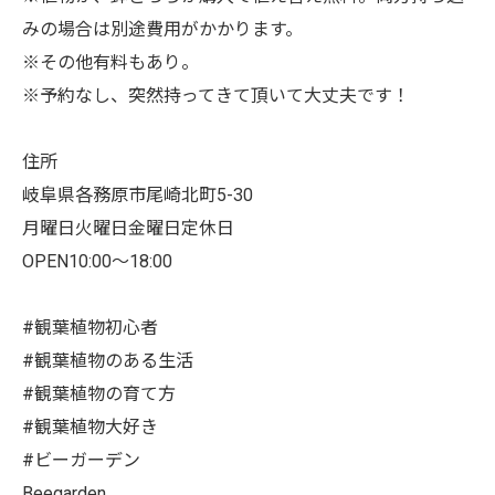
みの場合は別途費用がかかります。
※その他有料もあり。
※予約なし、突然持ってきて頂いて大丈夫です！
住所
岐阜県各務原市尾崎北町5-30
月曜日火曜日金曜日定休日
OPEN10:00〜18:00
#観葉植物初心者
#観葉植物のある生活
#観葉植物の育て方
#観葉植物大好き
#ビーガーデン
Beegarden