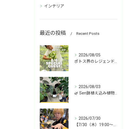
インテリア
最近の投稿
Recent Posts
2026/08/05
ポトス界のレジェンド、COME BACK!!!
2026/08/03
🌿 Sen鉢植え込み植物 オンラインショップデビュー！ 🌿
2026/07/30
【7/30（木）19:00〜】今週は雑貨&植物ライブ！