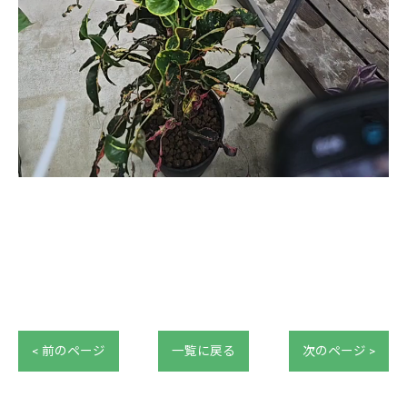
< 前のページ
一覧に戻る
次のページ >