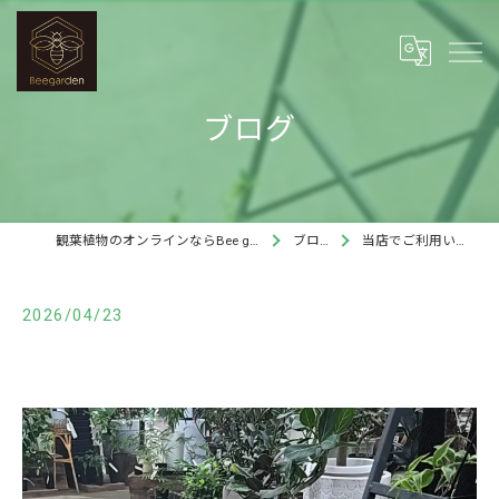
ブログ
観葉植物のオンラインならBee garden
ブログ
当店でご利用いただ…
2026/04/23