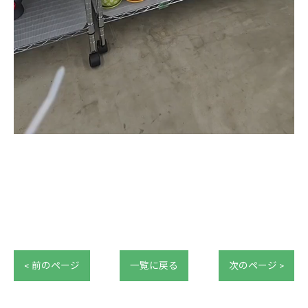
< 前のページ
一覧に戻る
次のページ >