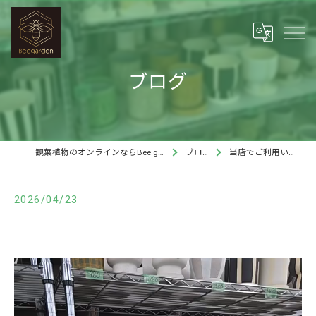
ブログ
観葉植物のオンラインならBee garden
ブログ
当店でご利用いただ…
2026/04/23