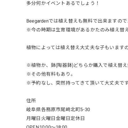
多分何かイベントあるでしょう！
Beegardenでは植え替えも無料で出来ます
※今の時期は生育環境があるかたのみ植え替
植物によっては植え替え大丈夫な子もいます
※植物か、鉢(陶器鉢)どちらか購入で植え替
※その他有料もあり。
※予約なし、突然持ってきて頂いて大丈夫で
住所
岐阜県各務原市尾崎北町5-30
月曜日火曜日金曜日定休日
OPEN10:00〜18:00