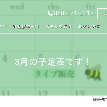
058-371-2117
いて
取扱植物一覧
スタッフ紹介
お客様の声
3月の予定表です！
観葉植物の