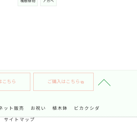
塊根植物
アガベ
はこちら
ご購入はこちら
ネット販売
お祝い
植木鉢
ビカクシダ
サイトマップ