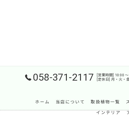
058-371-2117
[営業時間] 10:00 〜 
[定休日] 月・火・
ホーム
当店について
取扱植物一覧
インテリア