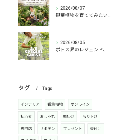
2026/08/07
観葉植物を育ててみたいけど、何を選べばいいか分からない」
2026/08/05
ポトス界のレジェンド、COME BACK!!!
タグ
Tags
インテリア
観葉植物
オンライン
初心者
おしゃれ
壁掛け
吊り下げ
専門店
サボテン
プレゼント
板付け