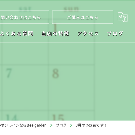
お問い合わせはこちら
ご購入はこちら
よくある質問
当店の特徴
アクセス
ブログ
ネット販売
お祝い
植木鉢
ビカクシダ
インテリア
オンラインならBee garden
ブログ
3月の予定表です！