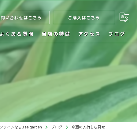
お問い合わせはこちら
ご購入はこちら
よくある質問
当店の特徴
アクセス
ブログ
ネット販売
お祝い
植木鉢
ビカクシダ
インテリア
ラインならBee garden
ブログ
今週の入荷ちら見せ！