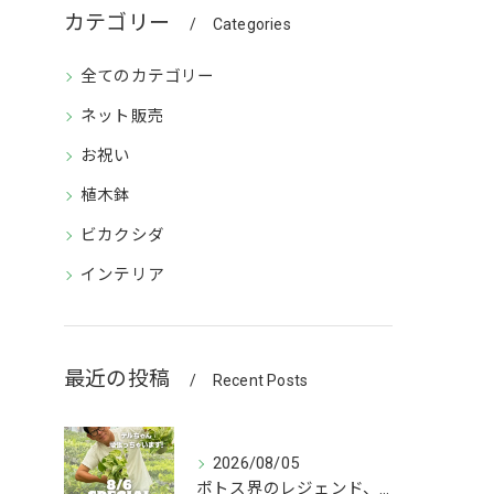
カテゴリー
Categories
全てのカテゴリー
ネット販売
お祝い
植木鉢
ビカクシダ
インテリア
最近の投稿
Recent Posts
2026/08/05
ポトス界のレジェンド、COME BACK!!!