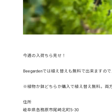
今週の入荷ちら見せ！
Beegardenでは植え替えも無料で出来ます
※植物か鉢どちらか購入で植え替え無料。両
住所
岐阜県各務原市尾崎北町5-30