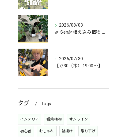
2026/08/03
🌿 Sen鉢植え込み植物 オンラインショップデビュー！ 🌿
2026/07/30
【7/30（木）19:00〜】今週は雑貨&植物ライブ！
タグ
Tags
インテリア
観葉植物
オンライン
初心者
おしゃれ
壁掛け
吊り下げ