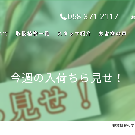
058-371-2117
いて
取扱植物一覧
スタッフ紹介
お客様の声
今週の入荷ちら見せ！
観葉植物のオン