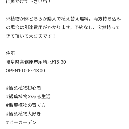
に声かけて下さいね！
※植物か鉢どちらか購入で植え替え無料。両方持ち込み
の場合は別途費用がかかります。予約なし、突然持って
きて頂いて大丈夫です！
住所
岐阜県各務原市尾崎北町5-30
OPEN10:00〜18:00
#観葉植物初心者
#観葉植物のある生活
#観葉植物の育て方
#観葉植物大好き
#ビーガーデン