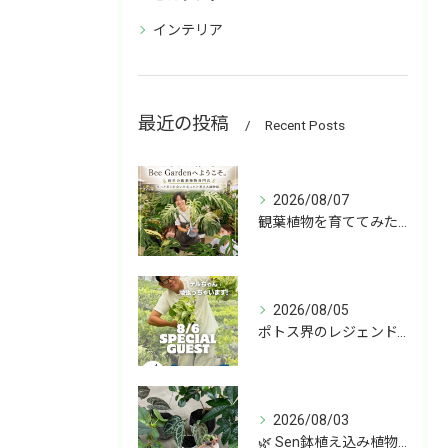
インテリア
最近の投稿
Recent Posts
2026/08/07
観葉植物を育ててみたいけど、何を選べばいいか分からない」
2026/08/05
ポトス界のレジェンド、COME BACK!!!
2026/08/03
🌿 Sen鉢植え込み植物 オンラインショップデビュー！ 🌿