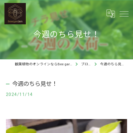
今週のちら見せ！
観葉植物のオンラインならBee garden
ブログ
今週のちら見せ！
今週のちら見せ！
2024/11/14