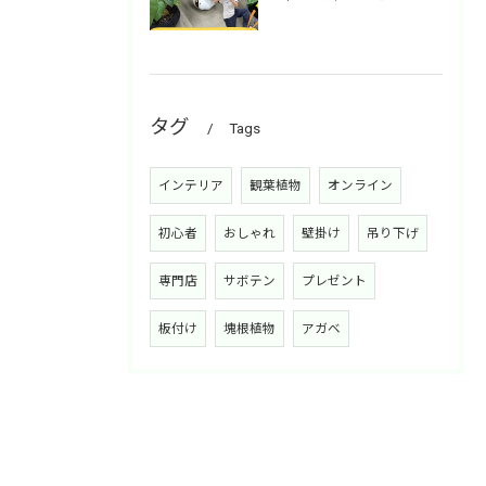
タグ
Tags
インテリア
観葉植物
オンライン
初心者
おしゃれ
壁掛け
吊り下げ
専門店
サボテン
プレゼント
板付け
塊根植物
アガベ