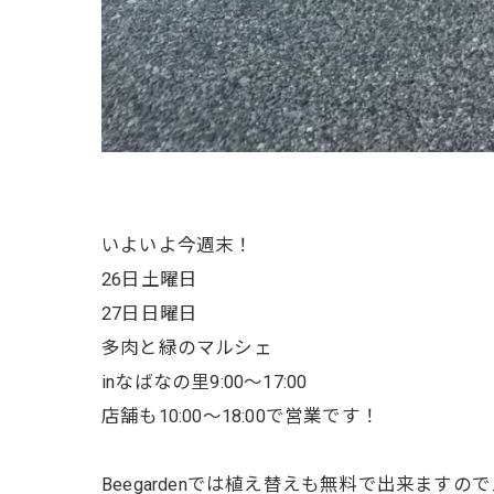
いよいよ今週末！
26日土曜日
27日日曜日
多肉と緑のマルシェ
inなばなの里9:00～17:00
店舗も10:00～18:00で営業です！
Beegardenでは植え替えも無料で出来ます