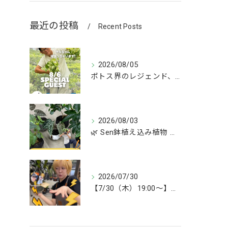
最近の投稿
Recent Posts
2026/08/05
ポトス界のレジェンド、COME BACK!!!
2026/08/03
🌿 Sen鉢植え込み植物 オンラインショップデビュー！ 🌿
2026/07/30
【7/30（木）19:00〜】今週は雑貨&植物ライブ！