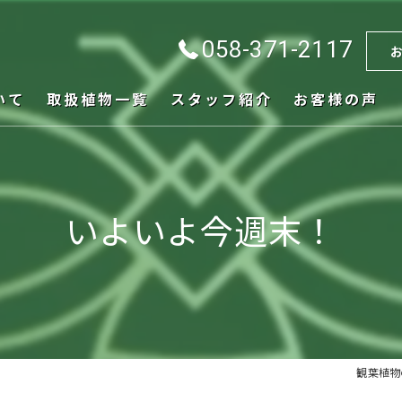
058-371-2117
いて
取扱植物一覧
スタッフ紹介
お客様の声
いよいよ今週末！
観葉植物の