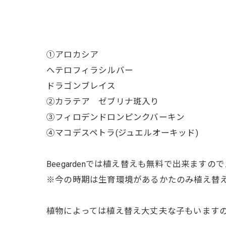
①アロカシア
へテロフィラシルバー
ドラゴンブレイス
②カラテア ゼブリナ斑入り
③フィロデンドロンピンクバーキン
④マコデスペトラ(ジュエルオーキッド)
Beegardenでは植え替えも無料で出来ます
※今の時期は生育環境があるかたのみ植え替
植物によっては植え替え大丈夫な子もいます