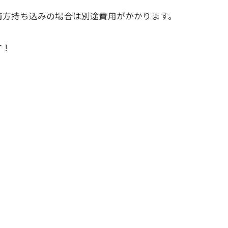
両方持ち込みの場合は別途費用がかかります。
す！