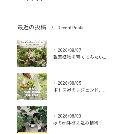
最近の投稿
Recent Posts
2026/08/07
観葉植物を育ててみたいけど、何を選べばいいか分からない」
2026/08/05
ポトス界のレジェンド、COME BACK!!!
2026/08/03
🌿 Sen鉢植え込み植物 オンラインショップデビュー！ 🌿