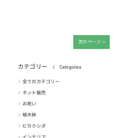
次のページ >
カテゴリー
Categories
全てのカテゴリー
ネット販売
お祝い
植木鉢
ビカクシダ
インテリア