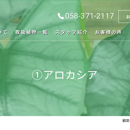
058-371-2117
いて
取扱植物一覧
スタッフ紹介
お客様の声
①アロカシア
観葉