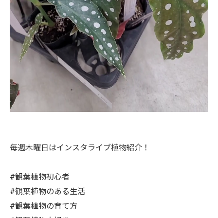
毎週木曜日はインスタライブ植物紹介！
#観葉植物初心者
#観葉植物のある生活
#観葉植物の育て方