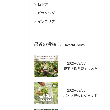
植木鉢
ビカクシダ
インテリア
最近の投稿
Recent Posts
2026/08/07
観葉植物を育ててみたいけど、何を選べばいいか分からない」
2026/08/05
ポトス界のレジェンド、COME BACK!!!