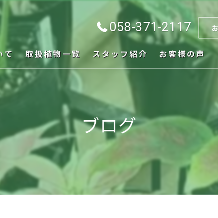
058-371-2117
いて
取扱植物一覧
スタッフ紹介
お客様の声
ブログ