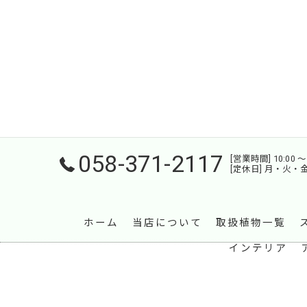
058-371-2117
[営業時間] 10:00 〜 
[定休日] 月・火・
ホーム
当店について
取扱植物一覧
インテリア