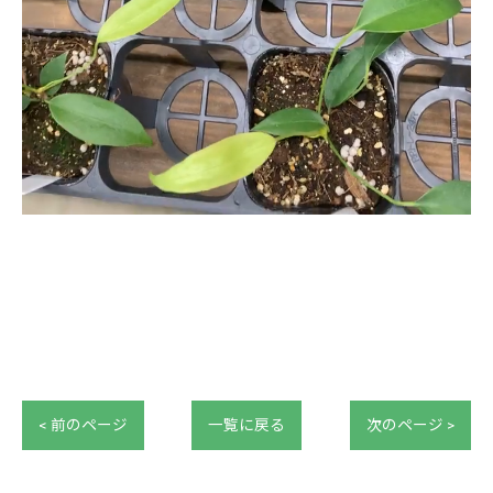
< 前のページ
一覧に戻る
次のページ >