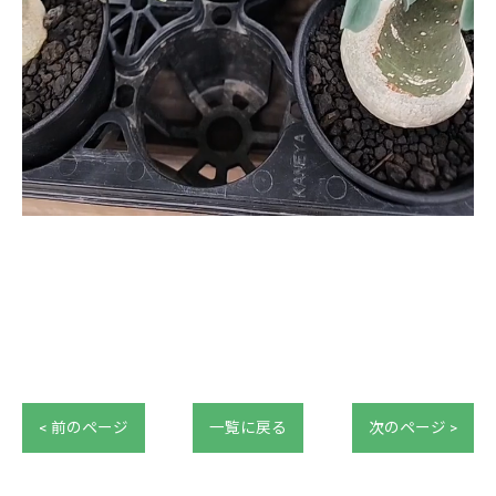
< 前のページ
一覧に戻る
次のページ >