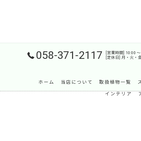
058-371-2117
[営業時間] 10:00 〜 
[定休日] 月・火・
ホーム
当店について
取扱植物一覧
インテリア