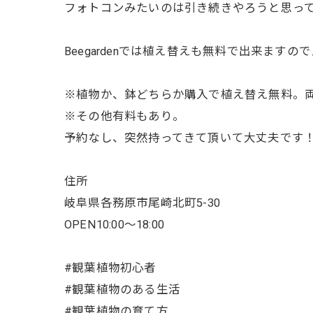
フォトコンみたいのは引き続きやろうと思っ
Beegardenでは植え替えも無料で出来ます
※植物か、鉢どちらか購入で植え替え無料。
※その他有料もあり。
予約なし、突然持ってきて頂いて大丈夫です
住所
岐阜県各務原市尾崎北町5-30
OPEN10:00～18:00
#観葉植物初心者
#観葉植物のある生活
#観葉植物の育て方