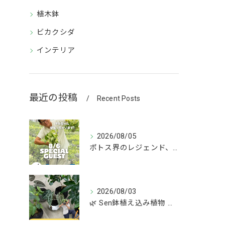
植木鉢
ビカクシダ
インテリア
最近の投稿
Recent Posts
2026/08/05
ポトス界のレジェンド、COME BACK!!!
2026/08/03
🌿 Sen鉢植え込み植物 オンラインショップデビュー！ 🌿