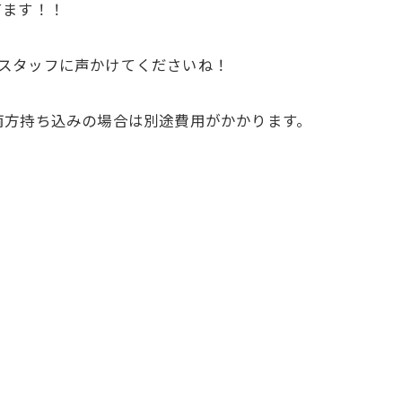
てます！！
のでスタッフに声かけてくださいね！
両方持ち込みの場合は別途費用がかかります。
！