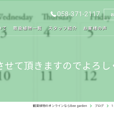
058-371-2117
いて
取扱植物一覧
スタッフ紹介
お客様の声
せて頂きますのでよろしく
観葉植物のオンラインならBee garden
ブログ