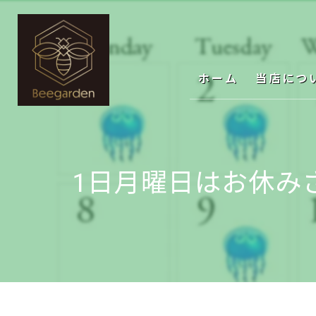
ホーム
当店につ
1日月曜日はお休みさ