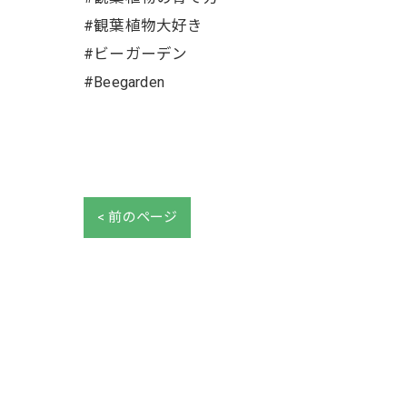
#観葉植物大好き
#ビーガーデン
#Beegarden
< 前のページ