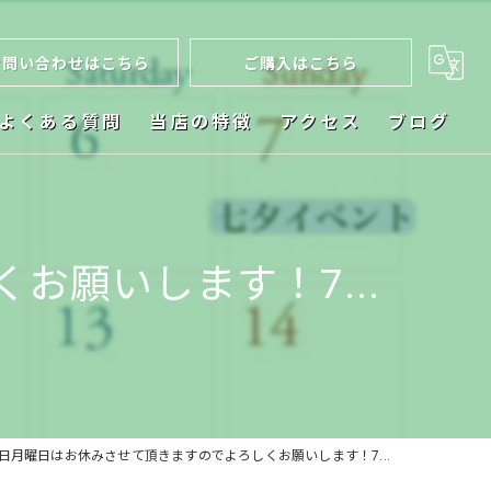
お問い合わせはこちら
ご購入はこちら
よくある質問
当店の特徴
アクセス
ブログ
ネット販売
お祝い
お願いします！7...
植木鉢
ビカクシダ
インテリア
1日月曜日はお休みさせて頂きますのでよろしくお願いします！7...