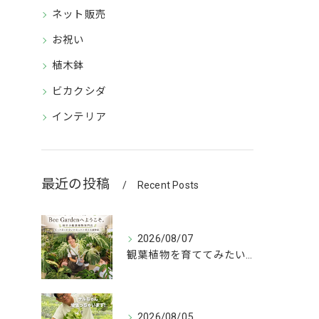
ネット販売
お祝い
植木鉢
ビカクシダ
インテリア
最近の投稿
Recent Posts
2026/08/07
観葉植物を育ててみたいけど、何を選べばいいか分からない」
2026/08/05