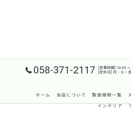
058-371-2117
[営業時間] 10:00 〜 
[定休日] 月・火・
ホーム
当店について
取扱植物一覧
インテリア