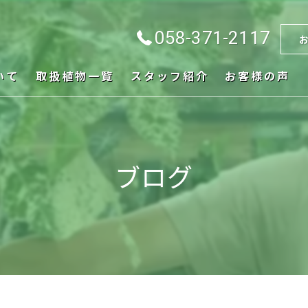
058-371-2117
いて
取扱植物一覧
スタッフ紹介
お客様の声
ブログ