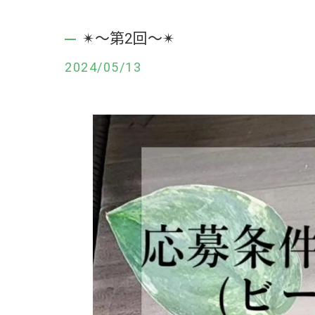
✴︎〜第2回〜✴︎
2024/05/13