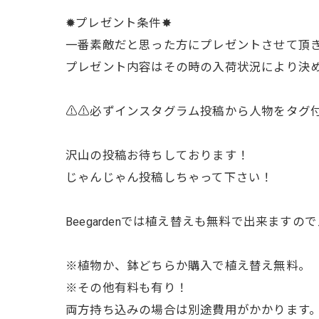
✹プレゼント条件✸
一番素敵だと思った方にプレゼントさせて頂き
プレゼント内容はその時の入荷状況により決めさ
⚠︎⚠︎必ずインスタグラム投稿から人物をタグ
沢山の投稿お待ちしております！
じゃんじゃん投稿しちゃって下さい！
Beegardenでは植え替えも無料で出来ます
※植物か、鉢どちらか購入で植え替え無料。
※その他有料も有り！
両方持ち込みの場合は別途費用がかかります