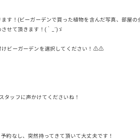
ます！(ビーガーデンで買った植物を含んだ写真、部屋の
せて頂きます！(｀_´)ゞ
付けビーガーデンを選択してください！⚠︎⚠︎
のでスタッフに声かけてくださいね！
。予約なし、突然持ってきて頂いて大丈夫です！