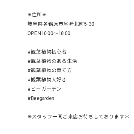
✴︎住所✴︎
岐阜県各務原市尾崎北町5-30
OPEN10:00〜18:00
#観葉植物初心者
#観葉植物のある生活
#観葉植物の育て方
#観葉植物大好き
#ビーガーデン
#Beegarden
✳︎スタッフ一同ご来店お待ちしております＊