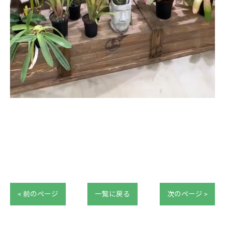
< 前のページ
一覧に戻る
次のページ >