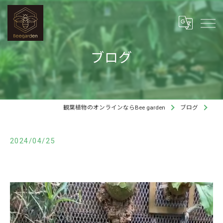
ブログ
観葉植物のオンラインならBee garden
ブログ
2024/04/25