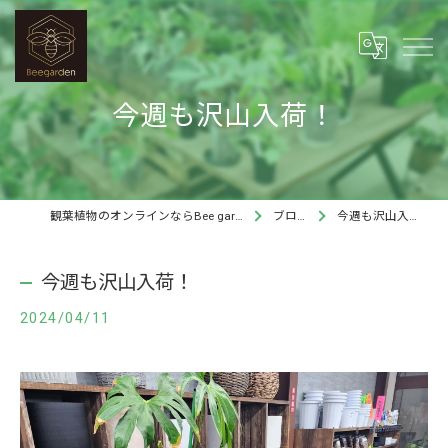
今週も沢山入荷！
観葉植物のオンラインならBee garden
ブログ
今週も沢山入荷！
今週も沢山入荷！
2024/04/11