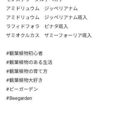
アミドリュウム ジッペリアナム
アミドリュウム ジッペリアナム斑入
ラフィドフォラ ピナタ斑入
ザミオクルカス ザミーフォーリア斑入
#観葉植物初心者
#観葉植物のある生活
#観葉植物の育て方
#観葉植物大好き
#ビーガーデン
#Beegarden