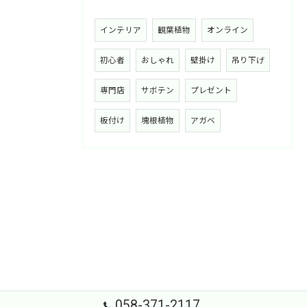
インテリア
観葉植物
オンライン
初心者
おしゃれ
壁掛け
吊り下げ
専門店
サボテン
プレゼント
板付け
塊根植物
アガベ
058-371-2117