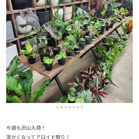
今週も沢山入荷！
温かくなってアロイド祭り！