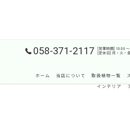
058-371-2117
[営業時間] 10:00 〜 
[定休日] 月・火・
ホーム
当店について
取扱植物一覧
インテリア