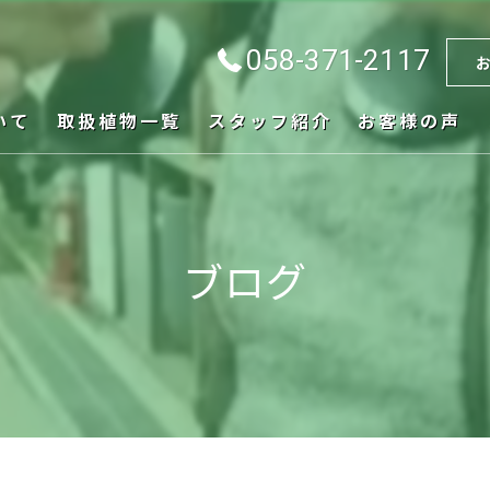
058-371-2117
いて
取扱植物一覧
スタッフ紹介
お客様の声
ブログ