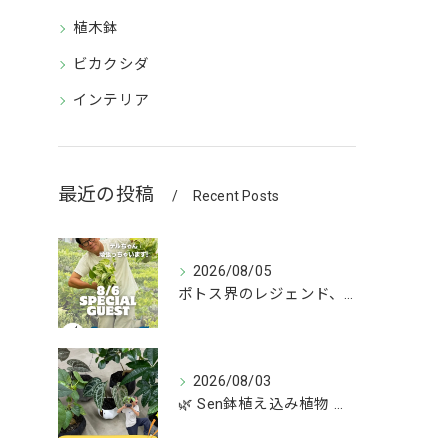
植木鉢
ビカクシダ
インテリア
最近の投稿
Recent Posts
2026/08/05
ポトス界のレジェンド、COME BACK!!!
2026/08/03
🌿 Sen鉢植え込み植物 オンラインショップデビュー！ 🌿