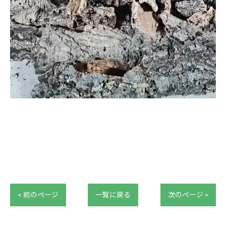
< 前のページ
一覧に戻る
次のページ >