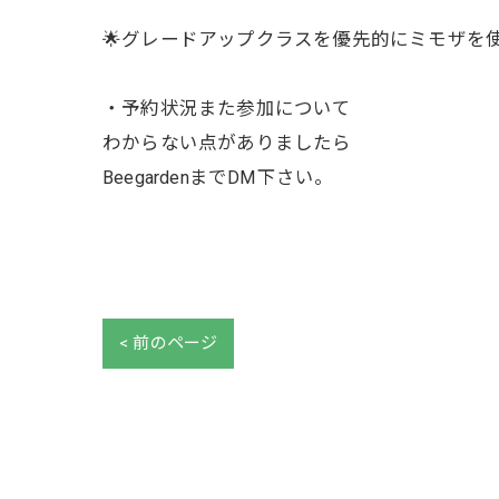
🌟グレードアップクラスを優先的にミモザを
・予約状況また参加について
わからない点がありましたら
BeegardenまでDM下さい。
< 前のページ