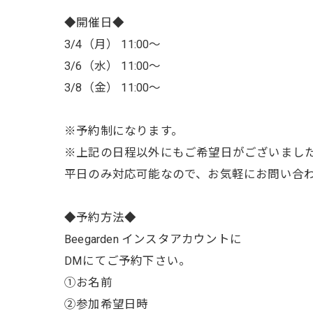
◆開催日◆
3/4（月） 11:00〜
3/6（水） 11:00〜
3/8（金） 11:00〜
※予約制になります。
※上記の日程以外にもご希望日がございまし
平日のみ対応可能なので、お気軽にお問い合
◆予約方法◆
Beegarden インスタアカウントに
DMにてご予約下さい。
①お名前
②参加希望日時