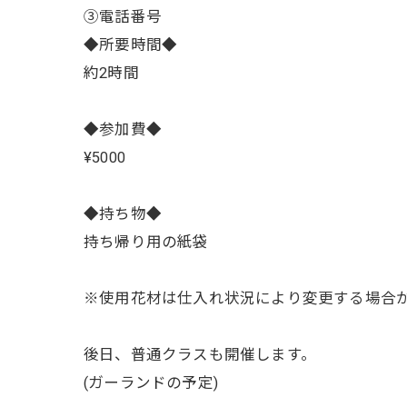
③電話番号
◆所要時間◆
約2時間
◆参加費◆
¥5000
◆持ち物◆
持ち帰り用の紙袋
※使用花材は仕入れ状況により変更する場合
後日、普通クラスも開催します。
(ガーランドの予定)