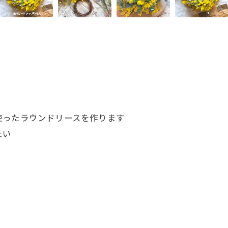
使ったラウンドリースを作ります
たい