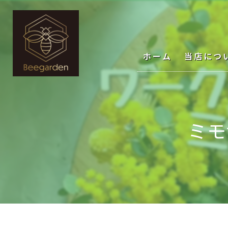
ホーム
当店につ
ミモ