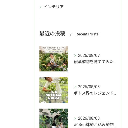
インテリア
最近の投稿
Recent Posts
2026/08/07
観葉植物を育ててみたいけど、何を選べばいいか分からない」
2026/08/05
ポトス界のレジェンド、COME BACK!!!
2026/08/03
🌿 Sen鉢植え込み植物 オンラインショップデビュー！ 🌿