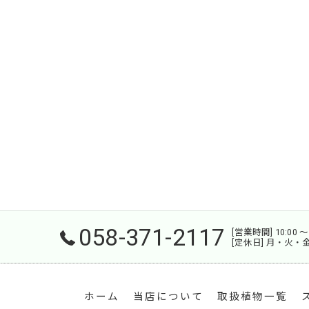
058-371-2117
[営業時間] 10:00 〜 
[定休日] 月・火・
ホーム
当店について
取扱植物一覧