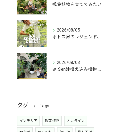
観葉植物を育ててみたいけど、何を選べばいいか分からない」
2026/08/05
ポトス界のレジェンド、COME BACK!!!
2026/08/03
🌿 Sen鉢植え込み植物 オンラインショップデビュー！ 🌿
タグ
Tags
インテリア
観葉植物
オンライン