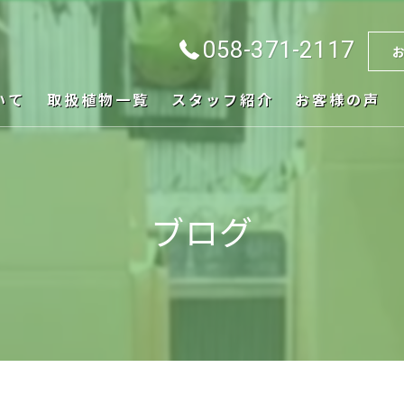
058-371-2117
いて
取扱植物一覧
スタッフ紹介
お客様の声
ブログ