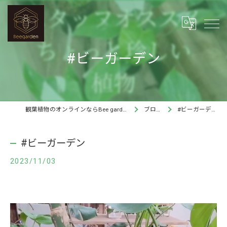
#ビーガーデン
観葉植物のオンラインならBee garden
ブログ
#ビーガーデン
#ビーガーデン
2023/11/03