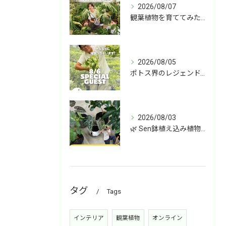
2026/08/07
観葉植物を育ててみたいけど、何を選べばいいか分からない」
2026/08/05
ポトス界のレジェンド、COME BACK!!!
2026/08/03
🌿 Sen鉢植え込み植物 オンラインショップデビュー！ 🌿
タグ
Tags
インテリア
観葉植物
オンライン