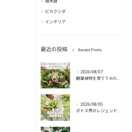
植木鉢
ビカクシダ
インテリア
最近の投稿
Recent Posts
2026/08/07
観葉植物を育ててみたいけど、何を選べばいいか分からない」
2026/08/05
ポトス界のレジェンド、COME BACK!!!