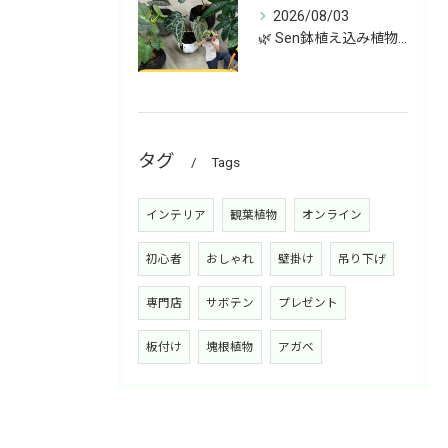
2026/08/03
🌿 Sen鉢植え込み植物 オンラインショップデビュー！ 🌿
タグ
Tags
インテリア
観葉植物
オンライン
初心者
おしゃれ
壁掛け
吊り下げ
専門店
サボテン
プレゼント
板付け
塊根植物
アガベ