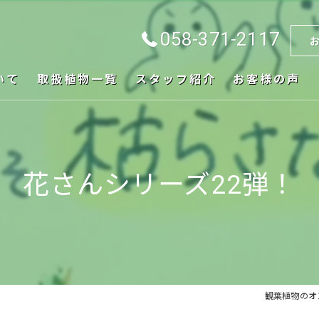
058-371-2117
いて
取扱植物一覧
スタッフ紹介
お客様の声
花さんシリーズ22弾！
観葉植物のオン