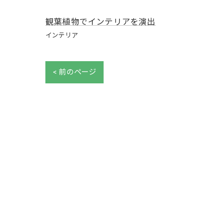
観葉植物でインテリアを演出
インテリア
< 前のページ