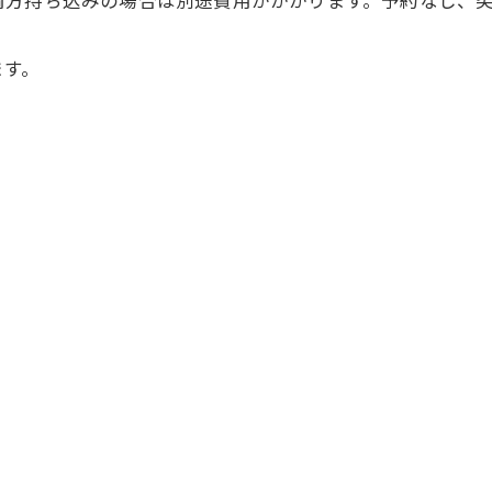
両方持ち込みの場合は別途費用がかかります。予約なし、
ます。