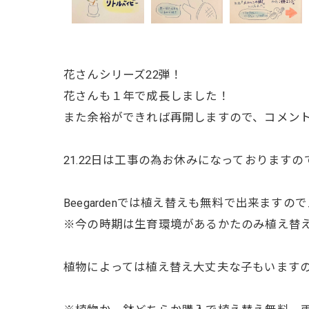
花さんシリーズ22弾！
花さんも１年で成長しました！
また余裕ができれば再開しますので、コメン
21.22日は工事の為お休みになっております
Beegardenでは植え替えも無料で出来ます
※今の時期は生育環境があるかたのみ植え替
植物によっては植え替え大丈夫な子もいます