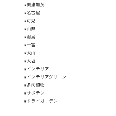
#美濃加茂
#名古屋
#可児
#山県
#羽島
#一宮
#犬山
#大垣
#インテリア
#インテリアグリーン
#多肉植物
#サボテン
#ドライガーデン