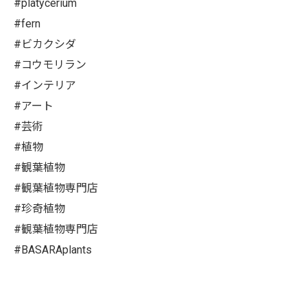
#platycerium
#fern
#ビカクシダ
#コウモリラン
#インテリア
#アート
#芸術
#植物
#観葉植物
#観葉植物専門店
#珍奇植物
#観葉植物専門店
#BASARAplants