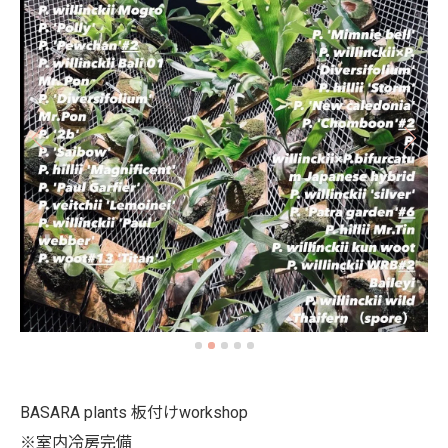
BASARA plants 板付けworkshop
※室内冷房完備