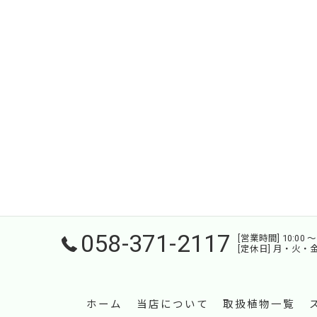
058-371-2117
[営業時間] 10:00 〜 
[定休日] 月・火・
ホーム
当店について
取扱植物一覧