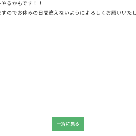
トやるかもです！！
ますのでお休みの日間違えないようによろしくお願いいた
一覧に戻る