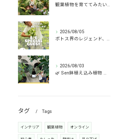
観葉植物を育ててみたいけど、何を選べばいいか分からない」
2026/08/05
ポトス界のレジェンド、COME BACK!!!
2026/08/03
🌿 Sen鉢植え込み植物 オンラインショップデビュー！ 🌿
タグ
Tags
インテリア
観葉植物
オンライン