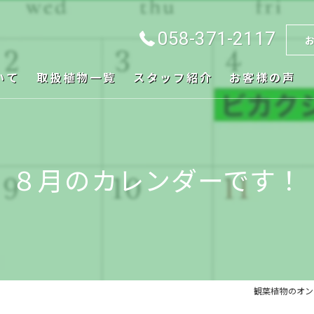
058-371-2117
いて
取扱植物一覧
スタッフ紹介
お客様の声
８月のカレンダーです！
観葉植物のオンラ