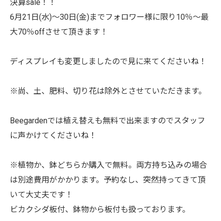
決算sale！！
6月21日(水)～30日(金)までフォロワー様に限り10％～最
大70％offさせて頂きます！
ディスプレイも変更しましたので見に来てくださいね！
※尚、土、肥料、切り花は除外とさせていただきます。
Beegardenでは植え替えも無料で出来ますのでスタッフ
に声かけてくださいね！
※植物か、鉢どちらか購入で無料。両方持ち込みの場合
は別途費用がかかります。予約なし、突然持ってきて頂
いて大丈夫です！
ビカクシダ板付、鉢物から板付も扱っております。