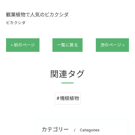
観葉植物で人気のビカクシダ
ビカクシダ
< 前のページ
一覧に戻る
次のページ >
関連タグ
#塊根植物
カテゴリー
Categories