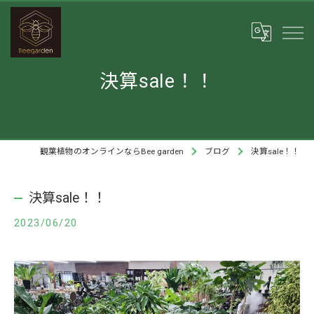
決算sale！！
観葉植物のオンラインならBee garden
ブログ
決算sale！！
決算sale！！
2023/06/20