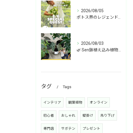
2026/08/05
ポトス界のレジェンド、COME BACK!!!
2026/08/03
🌿 Sen鉢植え込み植物 オンラインショップデビュー！ 🌿
タグ
Tags
インテリア
観葉植物
オンライン
初心者
おしゃれ
壁掛け
吊り下げ
専門店
サボテン
プレゼント