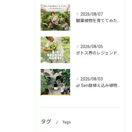
2026/08/07
観葉植物を育ててみたいけど、何を選べばいいか分からない」
2026/08/05
ポトス界のレジェンド、COME BACK!!!
2026/08/03
🌿 Sen鉢植え込み植物 オンラインショップデビュー！ 🌿
タグ
Tags