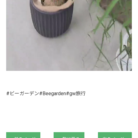
#ビーガーデン#Beegarden#gw旅行