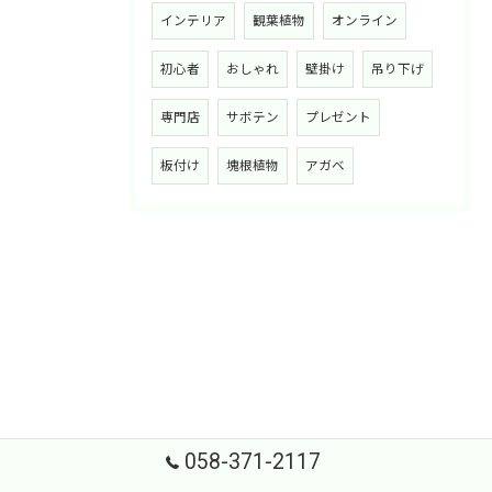
インテリア
観葉植物
オンライン
初心者
おしゃれ
壁掛け
吊り下げ
専門店
サボテン
プレゼント
板付け
塊根植物
アガベ
058-371-2117