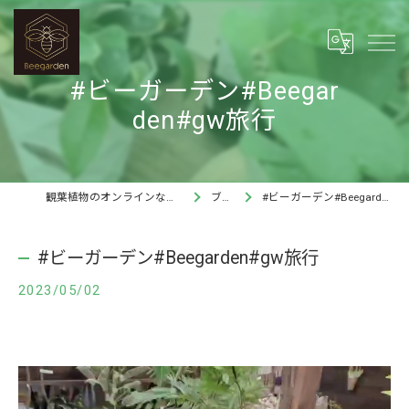
#ビーガーデン#Beegar
den#gw旅行
観葉植物のオンラインならBee garden
ブログ
#ビーガーデン#Beegarden#gw旅行
#ビーガーデン#Beegarden#gw旅行
2023/05/02