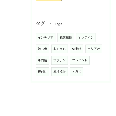
タグ
Tags
インテリア
観葉植物
オンライン
初心者
おしゃれ
壁掛け
吊り下げ
専門店
サボテン
プレゼント
板付け
塊根植物
アガベ