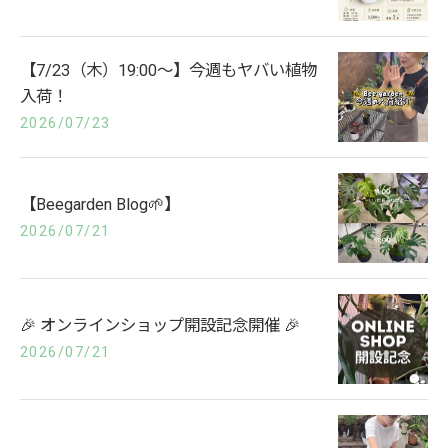
【7/23（木）19:00〜】今週もヤバい植物
入荷！
2026/07/23
【Beegarden Blog🌱‬‪】
2026/07/21
🎉 オンラインショップ開設記念開催 🎉
2026/07/21